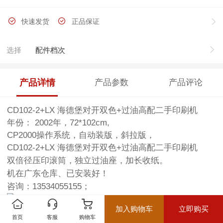
快速发货
正品保证
选择
配件档次
产品详情
产品参数
产品评论
CD102-2+LX 海德堡对开双色+过油高配二手印刷机
年份： 2002年，
72*102cm,
CP2000操作系统，自动装版，斜拉版，
CD102-2+LX 海德堡对开双色+过油高配二手印刷机
双倍径压印滚筒，独立过油座，加长收纸。
机在广东仓库、已安装好！
咨询：13534055155；
加入购物车
立即购买
首页
客服
购物车