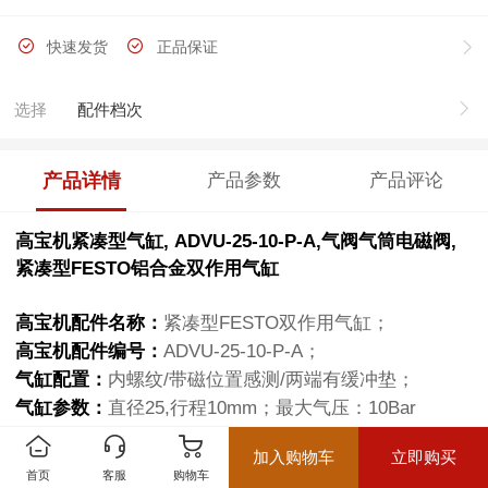
快速发货
正品保证
选择
配件档次
产品详情
产品参数
产品评论
高宝机紧凑型气缸, ADVU-25-10-P-A,气阀气筒电磁阀,
紧凑型FESTO铝合金双作用气缸
高宝机配件名称：
紧凑型FESTO双作用气缸；
高宝机配件编号：
ADVU-25-10-P-A；
气缸配置：
内螺纹/带磁位置感测/两端有缓冲垫；
气缸参数：
直径25,行程10mm；最大气压：10Bar
适合的机型：
KBA Rapida 104 105 105 142 162印刷机；
加入购物车
立即购买
首页
客服
购物车