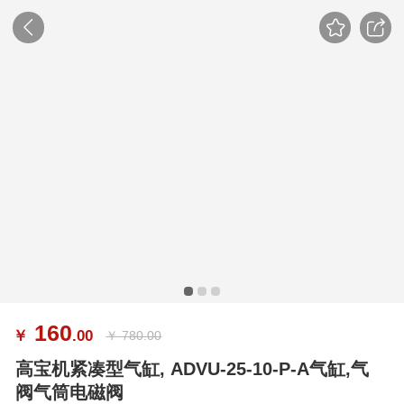
160
￥
.00
￥
780.00
高宝机紧凑型气缸, ADVU-25-10-P-A气缸,气
阀气筒电磁阀