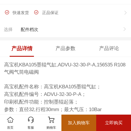
快速发货
正品保证
选择
配件档次
产品详情
产品参数
产品评论
高宝机KBA105墨辊气缸,ADVU-32-30-P-A,156535 R108
气阀气筒电磁阀
高宝机配件名称：高宝机KBA105墨辊气缸；
高宝机配件编号：ADVU-32-30-P-A；
印刷机配件功能：控制墨辊起落；
参数：直径32,行程30mm；最大气压：10Bar
适合的机型：KBA Rapida 105印刷机；
加入购物车
立即购买
首页
客服
购物车