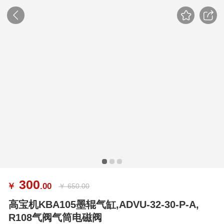
300
￥
.00
￥
650.00
高宝机KBA105墨辊气缸,ADVU-32-30-P-A,
R108气阀气筒电磁阀