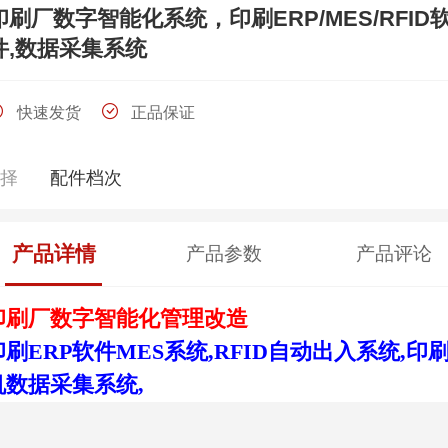
印刷厂数字智能化系统，印刷ERP/MES/RFID
件,数据采集系统
快速发货
正品保证
选择
配件档次
产品详情
产品参数
产品评论
印刷厂数字智能化管理改造
印刷
ERP
软件
MES
系统
,
RFID
自动出入系统
,
印
机数据采集系统
,