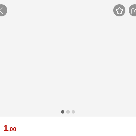
1
￥
.00