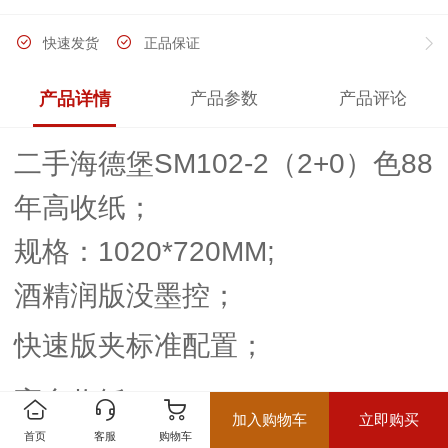
快速发货
正品保证
产品详情
产品参数
产品评论
二手海德堡SM102-2（2+0）色88
年高收纸；
规格：1020*720MM;
酒精润版没墨控；
快速版夹标准配置；
高台收纸；
加入购物车
立即购买
首页
客服
购物车