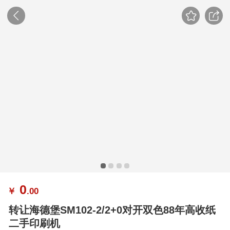
0
￥
.00
转让海德堡SM102-2/2+0对开双色88年高收纸
二手印刷机