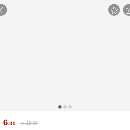
6
￥
.00
￥
18.00