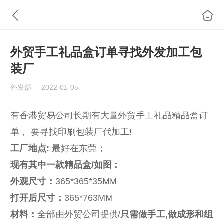
外贸手工礼品盒订单寻找外发加工包
装厂
外发部
2022-01-05
有香港贸易公司长期有大量外贸手工礼品精品盒订
单， 要寻找印刷包装厂代加工!
工厂地点:
最好在东莞；
现有其中一款精品盒/如图：
外观尺寸：
365*365*35MM
打开后尺寸：
365*763MM
材料：
全部由外贸公司提供/
只需做手工,做成形和组