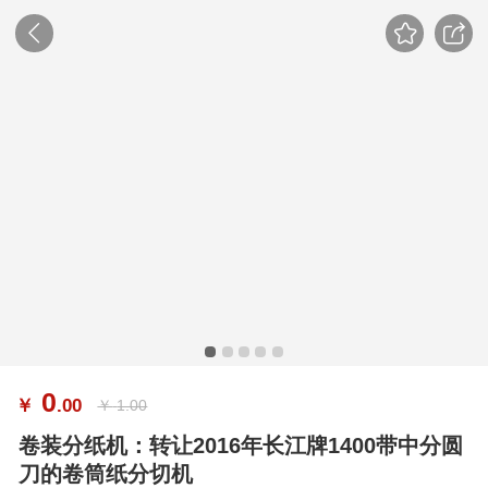
0
￥
.00
￥
1.00
卷装分纸机：转让2016年长江牌1400带中分圆
刀的卷筒纸分切机