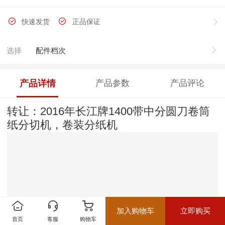
快速发货
正品保证
选择
配件档次
产品详情
产品参数
产品评论
转让：2016年长江牌1400带中分圆刀卷筒
纸分切机，卷装分纸机
加入购物车
立即购买
首页
客服
购物车