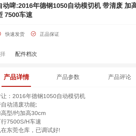
自动啤:2016年德钢1050自动模切机 带清废 加
型 7500车速
快速发货
正品保证
选择
配件档次
产品详情
产品参数
产品评论
让：2016年德钢1050自动模切机
带自动清废功能;
高型/约加高30cm
行7500S/H车速
机在东莞仓库，已调试好!