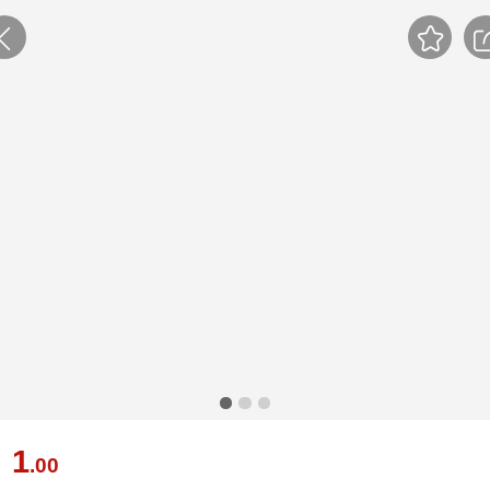
1
￥
.00