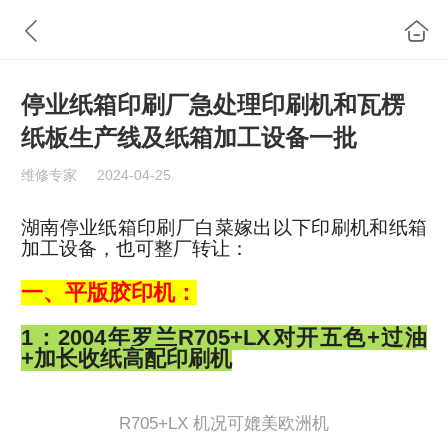
停业纸箱印刷厂急处理印刷机和瓦楞
纸板生产线及纸箱加工设备一批
维修专家
2024-04-25
湖南停业纸箱印刷厂白菜嫁出以下印刷机和纸箱
加工设备，也可整厂转让：
一、平版胶印机：
1：2004年罗兰R705+LX对开五色+过油
+加长收纸高配印刷机
R705+LX 机况可媲美欧洲机