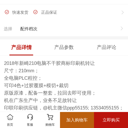
快速发货
正品保证
选择
配件档次
产品详情
产品参数
产品评论
2018年新崎210电脑不干胶商标印刷机转让
尺寸：210mm；
全电脑PLC程控；
可印4色+过胶覆膜+模切+裁切
原版原漆，配备一整套，拉回去即可使用；
机在广东生产中，业务不足故转让
印联印刷供应链，@机主微信ppp55155; 13534055155；
加入购物车
立即购买
首页
客服
购物车