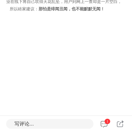
业在线下将自己吹得天花乱坠，用户到网上一查却是一片空白，
所以砖家建议：
那怕是绯闻丑闻，也不能默默无闻！
1
写评论...