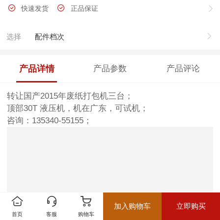
快速发货
正品保证
选择
配件档次
产品详情
产品参数
产品评论
转让国产2015年废纸打包机三台；
顶部30T 液压机，机在广东，可试机；
咨询：135340-55155；
加入购物车
立即购买
首页
客服
购物车