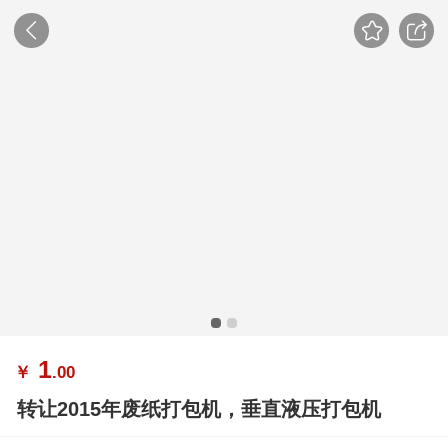
1
￥
.00
转让2015年废纸打包机，垂直液压打包机