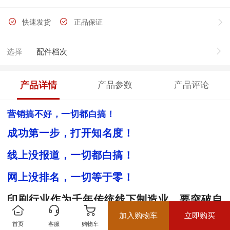
快速发货
正品保证
选择
配件档次
产品详情
产品参数
产品评论
营销搞不好，一切都白搞！
成功第一步，打开知名度！
线上没报道，一切都白搞！
网上没排名，一切等于零！
印刷行业作为千年传统线下制造业，要突破自
加入购物车
立即购买
己就是企业数字化/在线化；
首页
客服
购物车