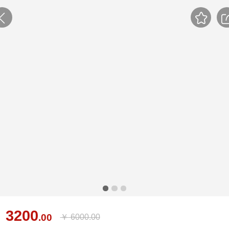
3200
￥
.00
￥
6000.00