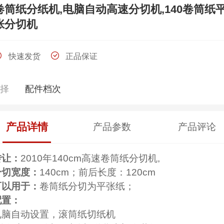
卷筒纸分纸机,电脑自动高速分切机,140卷筒纸
张分切机
快速发货
正品保证
选择
配件档次
产品详情
产品参数
产品评论
转让：
2010年140cm高速卷筒纸分切机,
分切宽度：
140cm；前后长度：120cm
可以用于：
卷筒纸分切为平张纸；
配置：
电脑自动设置，滚筒纸切纸机