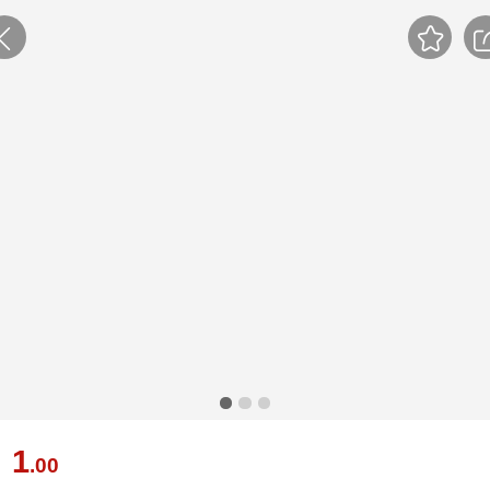
1
￥
.00